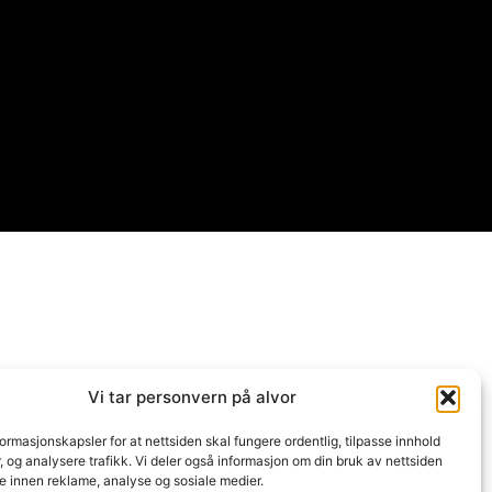
Vi tar personvern på alvor
formasjonskapsler for at nettsiden skal fungere ordentlig, tilpasse innhold
 og analysere trafikk. Vi deler også informasjon om din bruk av nettsiden
e innen reklame, analyse og sosiale medier.