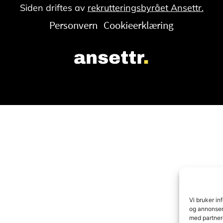
Siden driftes av
rekrutteringsbyrået Ansettr.
Personvern
Cookieerklæring
Vi bruker in
og annonser,
med partner